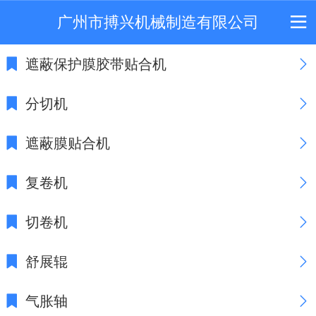
广州市搏兴机械制造有限公司
遮蔽保护膜胶带贴合机
分切机
遮蔽膜贴合机
复卷机
切卷机
舒展辊
气胀轴