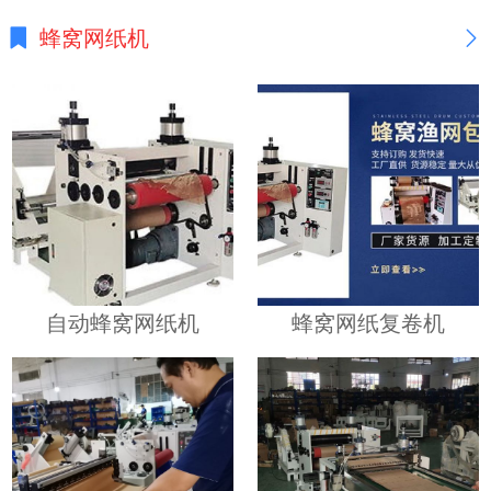
蜂窝网纸机
自动蜂窝网纸机
蜂窝网纸复卷机